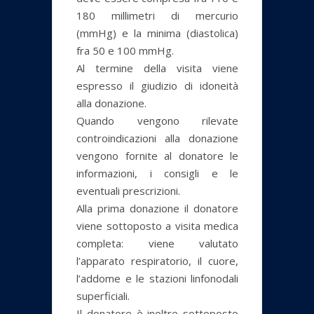
180 millimetri di mercurio
(mmHg) e la minima (diastolica)
fra 50 e 100 mmHg.
Al termine della visita viene
espresso il giudizio di idoneità
alla donazione.
Quando vengono rilevate
controindicazioni alla donazione
vengono fornite al donatore le
informazioni, i consigli e le
eventuali prescrizioni.
Alla prima donazione il donatore
viene sottoposto a visita medica
completa: viene valutato
l’apparato respiratorio, il cuore,
l’addome e le stazioni linfonodali
superficiali.
Il donatore è inoltre sottoposto