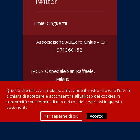
Twitter
I miei Cinguettii
Associazione ABiZero Onlus - C.F.
‎971360152
IRCCS Ospedale San Raffaele
,
Milano
Questo sito utilizza i cookies. Utilizzando il nostro sito web l'utente
dichiara di accettare e acconsentire all’utilizzo dei cookies in
conformità con i termini di uso dei cookies espressi in questo
documento.
Realizzato da
Extrema Ratio - networking_&_web
Per saperne di più
Accetto