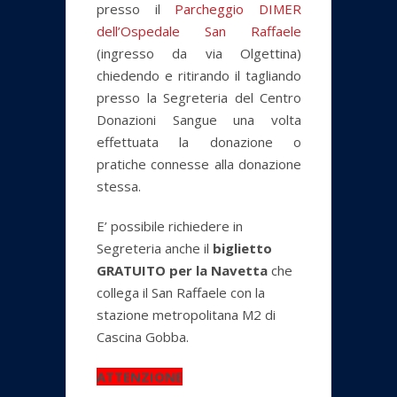
presso il
Parcheggio DIMER
dell’Ospedale San Raffaele
(ingresso da via Olgettina)
chiedendo e ritirando il tagliando
presso la Segreteria del Centro
Donazioni Sangue una volta
effettuata la donazione o
pratiche connesse alla donazione
stessa.
E’ possibile richiedere in
Segreteria anche il
biglietto
GRATUITO per la Navetta
che
collega il San Raffaele con la
stazione metropolitana M2 di
Cascina Gobba.
ATTENZIONE