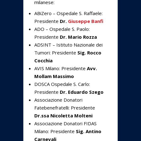
milanese:
ABiZero – Ospedale S. Raffaele:
Presidente
Dr.
Giuseppe Banfi
ADO – Ospedale S. Paolo:
Presidente
Dr. Mario Rozza
ADSINT – Istituto Nazionale dei
Tumori: Presidente
Sig. Rocco
Cocchia
AVIS Milano: Presidente
Avv.
Mollam Massimo
DOSCA Ospedale S. Carlo:
Presidente
Dr. Eduardo Szego
Associazione Donatori
Fatebenefratelli: Presidente
Dr.ssa Nicoletta Molteni
Associazione Donatori FIDAS
Milano: Presidente
Sig. Antino
Carnevali