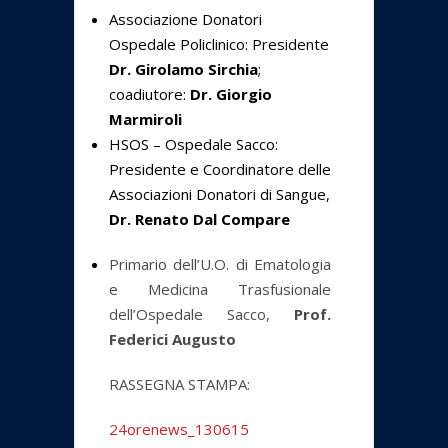
Associazione Donatori
Ospedale Policlinico: Presidente
Dr. Girolamo Sirchia
;
coadiutore:
Dr. Giorgio
Marmiroli
HSOS – Ospedale Sacco:
Presidente e Coordinatore delle
Associazioni Donatori di Sangue,
Dr. Renato Dal Compare
Primario dell’U.O. di Ematologia
e Medicina Trasfusionale
dell’Ospedale Sacco,
Prof.
Federici Augusto
RASSEGNA STAMPA:
24orenews_130615