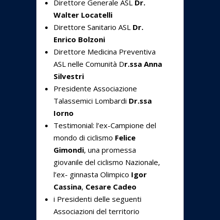
Direttore Generale ASL
Dr.
Walter Locatelli
Direttore Sanitario ASL
Dr.
Enrico Bolzoni
Direttore Medicina Preventiva
ASL nelle Comunità D
r.ssa Anna
Silvestri
Presidente Associazione
Talassemici Lombardi
Dr.ssa
Iorno
Testimonial: l’ex-Campione del
mondo di ciclismo
Felice
Gimondi
, una promessa
giovanile del ciclismo Nazionale,
l’ex- ginnasta Olimpico
Igor
Cassina
,
Cesare Cadeo
i Presidenti delle seguenti
Associazioni del territorio