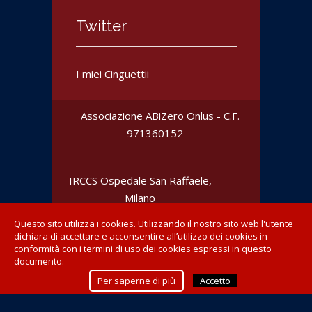
Twitter
I miei Cinguettii
Associazione ABiZero Onlus - C.F.
‎971360152
IRCCS Ospedale San Raffaele
,
Milano
Questo sito utilizza i cookies. Utilizzando il nostro sito web l'utente
dichiara di accettare e acconsentire all’utilizzo dei cookies in
conformità con i termini di uso dei cookies espressi in questo
documento.
Realizzato da
Extrema Ratio - networking_&_web
Per saperne di più
Accetto