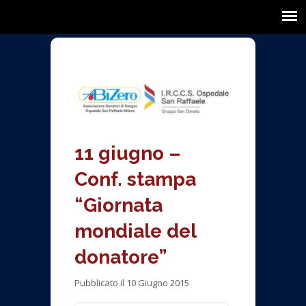
11 giugno –
Conf. stampa
“Giornata
mondiale del
donatore”
Pubblicato il 10 Giugno 2015