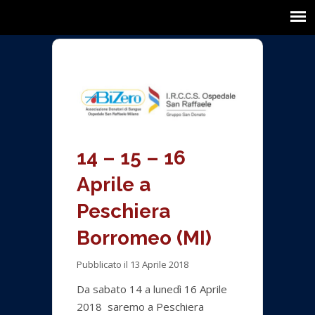
14 – 15 – 16
Aprile a
Peschiera
Borromeo (MI)
Pubblicato il 13 Aprile 2018
Da sabato 14 a lunedì 16 Aprile
2018 saremo a Peschiera