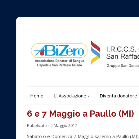
Home
L’ Associazione
›
Diventa donatore
6 e 7 Maggio a Paullo (MI)
Pubblicato il 5 Maggio 2017
Sabato 6 e Domenica 7 Maggio saremo a Paullo (MI) 