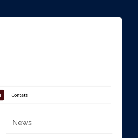
i
Contatti
News