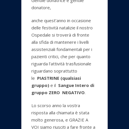
Gentile donatrice e gentile
donatore,
anche quest’anno in occasione
delle festività natalizie il nostro
Ospedale si troverà di fronte
alla sfida di mantenere i livelli
assistenziali fondamentali per i
pazienti critici, che per quanto
riguarda l’attività trasfusionale
riguardano soprattutto
le
PIASTRINE (qualsiasi
gruppo)
e il
Sangue Intero di
gruppo ZERO NEGATIVO
.
Lo scorso anno la vostra
risposta alla chiamata è stata
molto generosa, e GRAZIE A
VOI siamo riusciti a fare fronte a