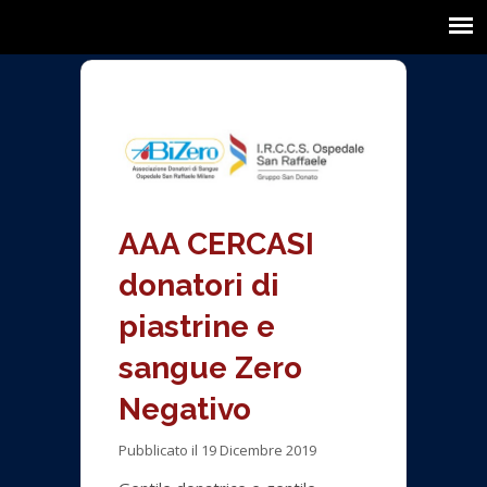
AAA CERCASI
donatori di
piastrine e
sangue Zero
Negativo
Pubblicato il 19 Dicembre 2019