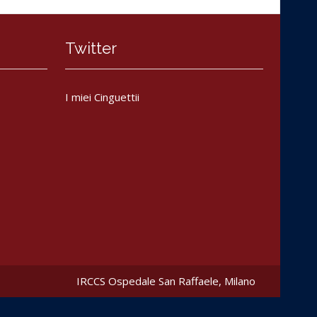
Twitter
I miei Cinguettii
IRCCS Ospedale San Raffaele
, Milano