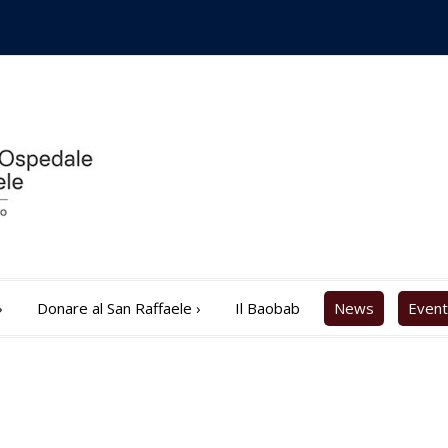
›
Donare al San Raffaele
›
Il Baobab
News
Event