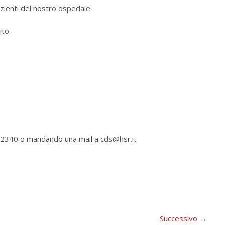
ienti del nostro ospedale.
ito.
.2340 o mandando una mail a cds@hsr.it
Successivo
→