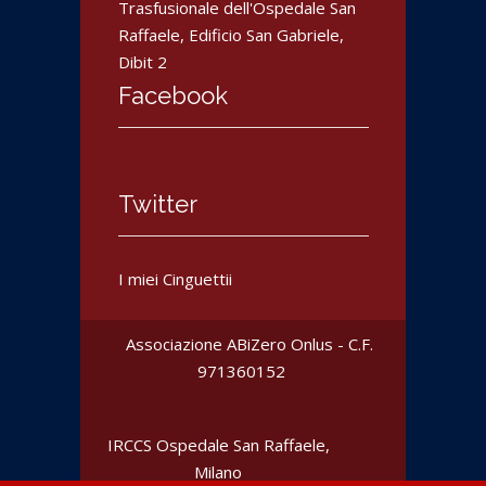
Trasfusionale dell'Ospedale San
Raffaele, Edificio San Gabriele,
Dibit 2
Facebook
Twitter
I miei Cinguettii
Associazione ABiZero Onlus - C.F.
‎971360152
IRCCS Ospedale San Raffaele
,
Milano