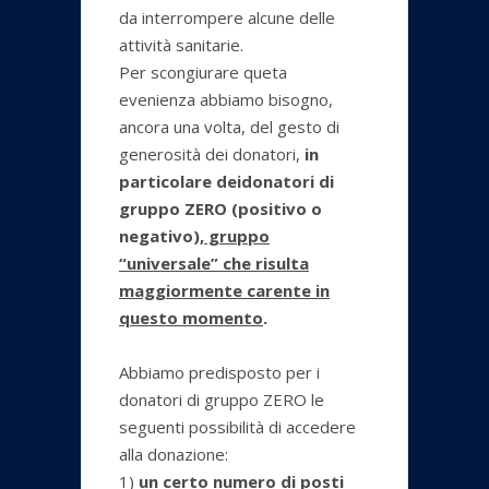
da interrompere alcune delle
attività sanitarie.
Per scongiurare queta
evenienza abbiamo bisogno,
ancora una volta, del gesto di
generosità dei donatori,
in
particolare dei
donatori di
gruppo ZERO (positivo o
negativo
)
, gruppo
“universale” che risulta
maggiormente carente in
questo momento
.
Abbiamo predisposto per i
donatori di gruppo ZERO le
seguenti possibilità di accedere
alla donazione:
1)
un certo numero di posti