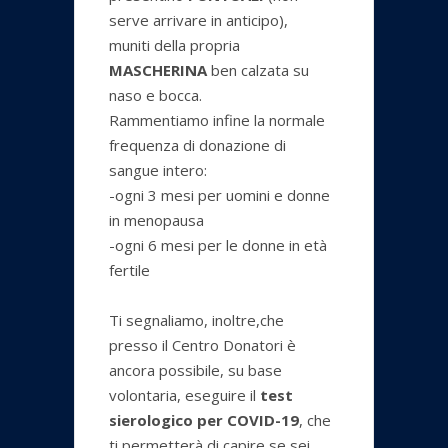
serve arrivare in anticipo),
muniti della propria
MASCHERINA
ben calzata su
naso e bocca.
Rammentiamo infine la normale
frequenza di donazione di
sangue intero:
-ogni 3 mesi per uomini e donne
in menopausa
-ogni 6 mesi per le donne in età
fertile
Ti segnaliamo, inoltre,che
presso il Centro Donatori è
ancora possibile, su base
volontaria, eseguire il
test
sierologico per COVID-19
, che
ti permetterà di capire se sei