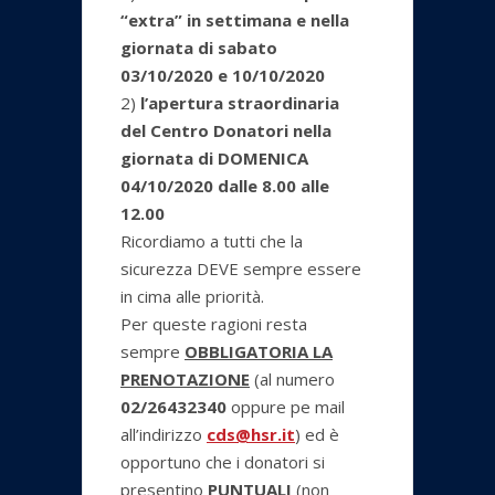
“extra” in settimana e nella
giornata di sabato
03/10/2020 e 10/10/2020
2)
l’apertura straordinaria
del Centro Donatori nella
giornata di DOMENICA
04/10/2020 dalle 8.00 alle
12.00
Ricordiamo a tutti che la
sicurezza DEVE sempre essere
in cima alle priorità.
Per queste ragioni resta
sempre
OBBLIGATORIA LA
PRENOTAZIONE
(al numero
02/26432340
oppure pe mail
all’indirizzo
cds@hsr.it
) ed è
opportuno che i donatori si
presentino
PUNTUALI
(non