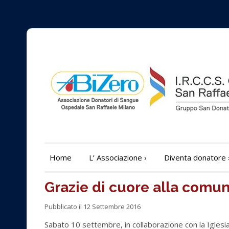
Home
L’ Associazione
›
Diventa donatore
Grazie di cuore alla comuni
Pubblicato il 12 Settembre 2016
Sabato 10 settembre, in collaborazione con la Iglesia 