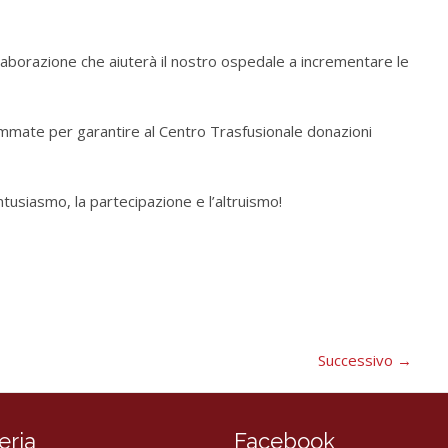
llaborazione che aiuterà il nostro ospedale a incrementare le
mate per garantire al Centro Trasfusionale donazioni
ntusiasmo, la partecipazione e l’altruismo!
Successivo
→
eria
Facebook