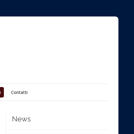
i
Contatti
News